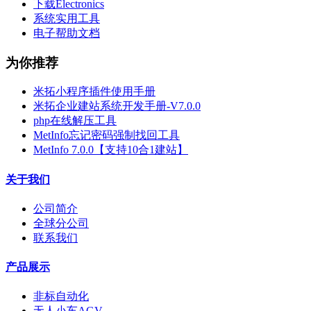
下载Electronics
系统实用工具
电子帮助文档
为你推荐
米拓小程序插件使用手册
米拓企业建站系统开发手册-V7.0.0
php在线解压工具
MetInfo忘记密码强制找回工具
MetInfo 7.0.0【支持10合1建站】
关于我们
公司简介
全球分公司
联系我们
产品展示
非标自动化
无人小车AGV