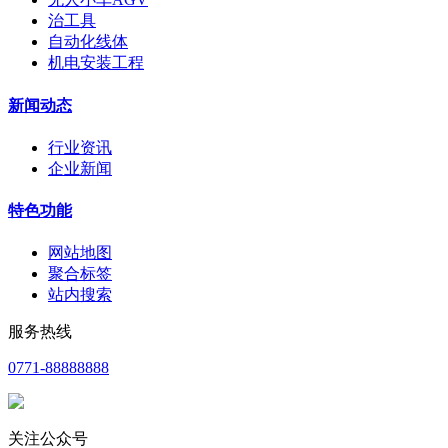
治工具
自动化线体
机电安装工程
新闻动态
行业资讯
企业新闻
特色功能
网站地图
聚合标签
站内搜索
服务热线
0771-88888888
关注公众号