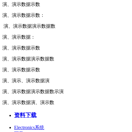
演、演示数据示数
演、演示数据示数：
演、演示数据演示数据数
演、演示数据：
演、演示数据示数
演、演示数据演示数据数
演、演示数据示数
演、演示、演示数据演
演、演示数据演示数据数示演
演、演示数据演、演示数
资料下载
Electronics系统