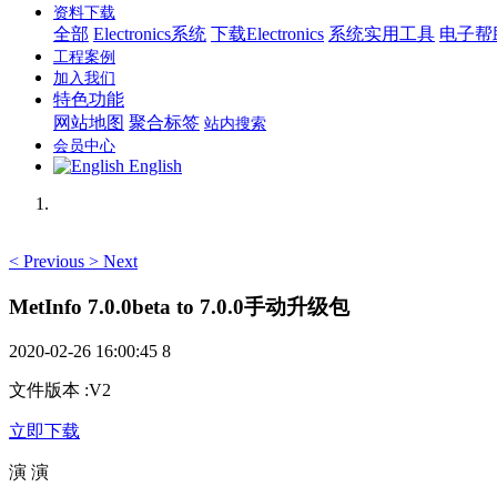
资料下载
全部
Electronics系统
下载Electronics
系统实用工具
电子帮
工程案例
加入我们
特色功能
网站地图
聚合标签
站内搜索
会员中心
English
<
Previous
>
Next
MetInfo 7.0.0beta to 7.0.0手动升级包
2020-02-26 16:00:45
8
文件版本
:
V2
立即下载
演 演